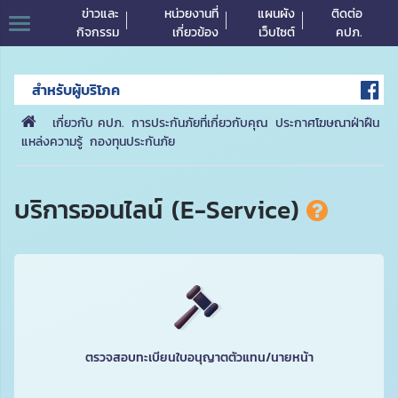
ข่าวและ
หน่วยงานที่
แผนผัง
ติดต่อ
กิจกรรม
เกี่ยวข้อง
เว็บไซต์
คปภ.
สำหรับผู้บริโภค
เกี่ยวกับ คปภ.
การประกันภัยที่เกี่ยวกับคุณ
ประกาศโฆษณาฝ่าฝืน
แหล่งความรู้
กองทุนประกันภัย
บริการออนไลน์ (E-Service)
ตรวจสอบทะเบียนใบอนุญาตตัวแทน/นายหน้า