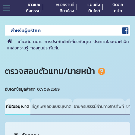
ข่าวและ
หน่วยงานที่
แผนผัง
ติดต่อ
กิจกรรม
เกี่ยวข้อง
เว็บไซต์
คปภ.
สำหรับผู้บริโภค
เกี่ยวกับ คปภ.
การประกันภัยที่เกี่ยวกับคุณ
ประกาศโฆษณาฝ่าฝืน
แหล่งความรู้
กองทุนประกันภัย
ตรวจสอบตัวแทน/นายหน้า
อัปเดทข้อมูลล่าสุด 07/08/2569
ที่มีใบอนุญาต
ที่ถูกเพิกถอนใบอนุญาต
ขายกรมธรรม์ผ่านทางโทรศัพท์
ขายยู